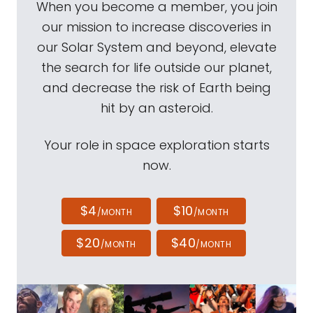
When you become a member, you join
our mission to increase discoveries in
our Solar System and beyond, elevate
the search for life outside our planet,
and decrease the risk of Earth being
hit by an asteroid.
Your role in space exploration starts
now.
$4
$10
/MONTH
/MONTH
$20
$40
/MONTH
/MONTH