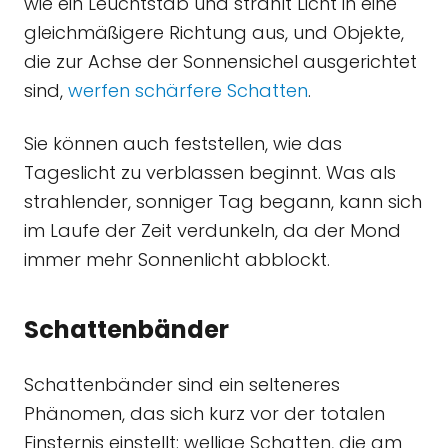
wie ein Leuchtstab und strahlt Licht in eine
gleichmäßigere Richtung aus, und Objekte,
die zur Achse der Sonnensichel ausgerichtet
sind,
werfen schärfere Schatten
.
Sie können auch feststellen, wie das
Tageslicht zu verblassen beginnt. Was als
strahlender, sonniger Tag begann, kann sich
im Laufe der Zeit verdunkeln, da der Mond
immer mehr Sonnenlicht abblockt.
Schattenbänder
Schattenbänder sind ein selteneres
Phänomen, das sich kurz vor der totalen
Finsternis einstellt: wellige Schatten, die am