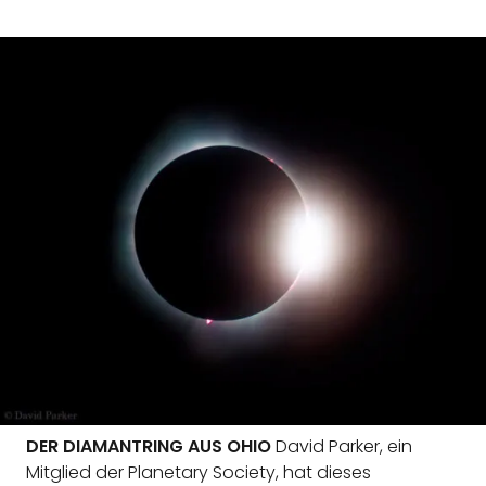
DER DIAMANTRING AUS OHIO
David Parker, ein
Mitglied der Planetary Society, hat dieses