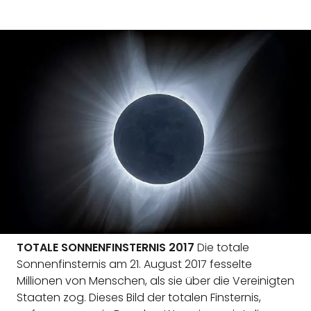
TOTALE SONNENFINSTERNIS 2017
Die totale
Sonnenfinsternis am 21. August 2017 fesselte
Millionen von Menschen, als sie über die Vereinigten
Staaten zog. Dieses Bild der totalen Finsternis,