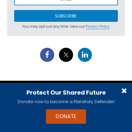
SUBSCRIBE
You may opt out any time. View our
Privacy Policy
.
Protect Our Shared Future
Donate now to become a Planetary Defender!
EXPLORE SPACE
DONATE
Planets & Other Worlds