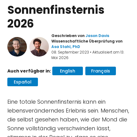
Sonnenfinsternis
2026
Geschrieben von
Jason Davis
Wissenschaftliche Überprüfung von
Asa Stahl, PhD
08. September 2023 • Aktualisiert am 13.
Mai 2026
Auch verfügbar in:
English
Français
Español
Eine totale Sonnenfinsternis kann ein
lebensveränderndes Erlebnis sein. Menschen,
die selbst gesehen haben, wie der Mond die
Sonne vollständig verschwinden lässt,