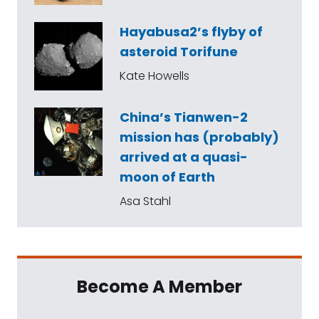
Hayabusa2’s flyby of
asteroid Torifune
Kate Howells
China’s Tianwen-2
mission has (probably)
arrived at a quasi-
moon of Earth
Asa Stahl
Become A Member