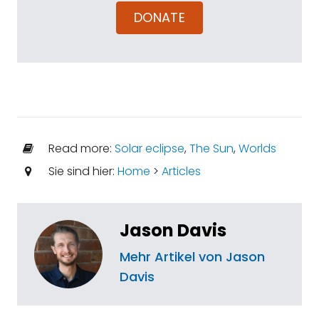
DONATE
Read more:
Solar eclipse
,
The Sun
,
Worlds
Sie sind hier:
Home
>
Articles
Jason Davis
Mehr Artikel von Jason
Davis