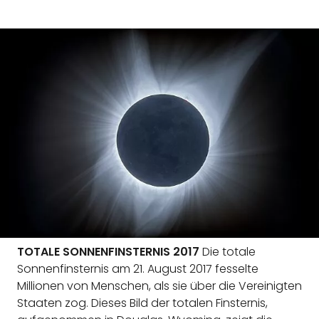
TOTALE SONNENFINSTERNIS 2017
Die totale
Sonnenfinsternis am 21. August 2017 fesselte
Millionen von Menschen, als sie über die Vereinigten
Staaten zog. Dieses Bild der totalen Finsternis,