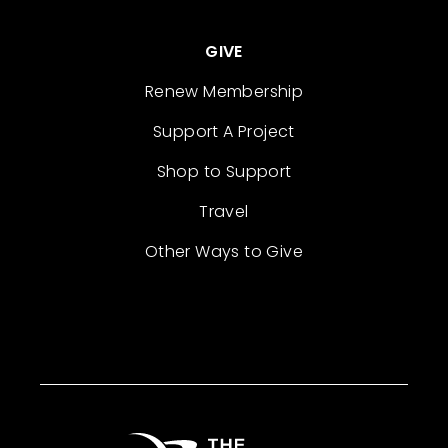
GIVE
Renew Membership
Support A Project
Shop to Support
Travel
Other Ways to Give