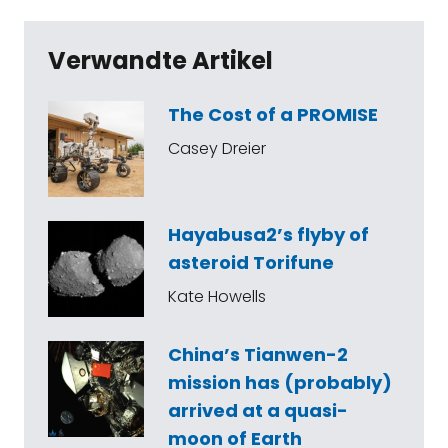
Verwandte Artikel
The Cost of a PROMISE
Casey Dreier
Hayabusa2’s flyby of
asteroid Torifune
Kate Howells
China’s Tianwen-2
mission has (probably)
arrived at a quasi-
moon of Earth